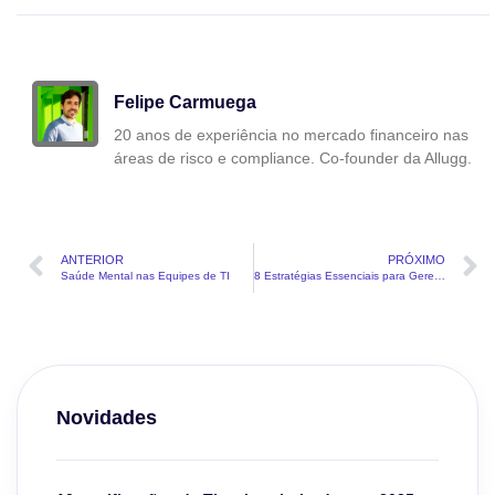
Felipe Carmuega
20 anos de experiência no mercado financeiro nas
áreas de risco e compliance. Co-founder da Allugg.
ANTERIOR
PRÓXIMO
Saúde Mental nas Equipes de TI
8 Estratégias Essenciais para Gerentes de TI Apresentarem Projetos Inovadores à Diretoria
Novidades