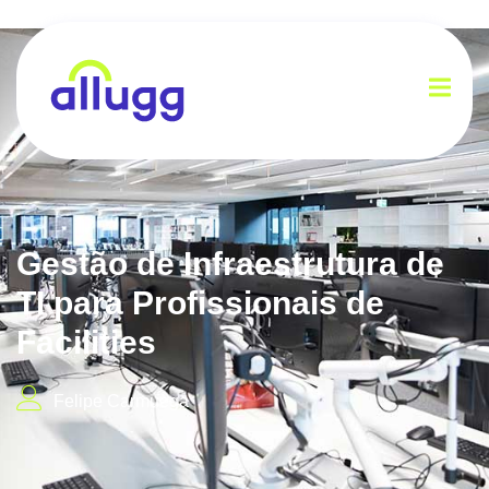
Gestão de Infraestrutura de
TI para Profissionais de
Facilities
Felipe Carmuega