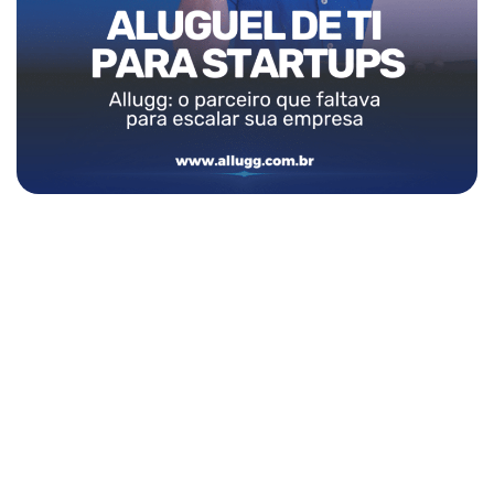
Pronto para transformar a TI
da sua empresa?
Solicite agora seu orçamento e descubra como a Allugg pode
impulsionar a tecnologia da sua empresa