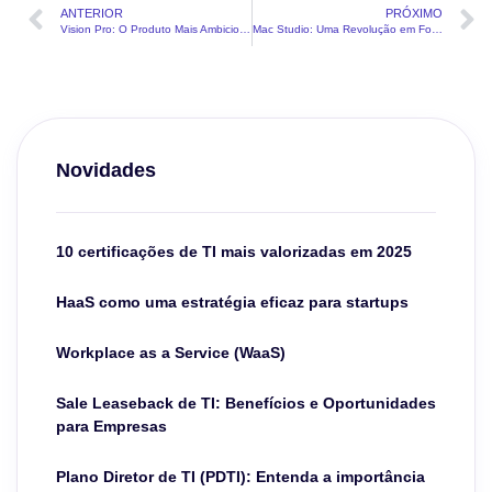
ANTERIOR
PRÓXIMO
Vision Pro: O Produto Mais Ambicioso da Apple
Mac Studio: Uma Revolução em Formato Compacto
Novidades
10 certificações de TI mais valorizadas em 2025
HaaS como uma estratégia eficaz para startups
Workplace as a Service (WaaS)
Sale Leaseback de TI: Benefícios e Oportunidades
para Empresas
Plano Diretor de TI (PDTI): Entenda a importância