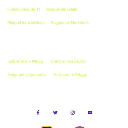
Outsourcing de TI
Aluguel de Tablet
Aluguel de Desktops
Aluguel de Notebook
Links Importantes
Sobre Nós – Allugg
Compromisso ESG
Faça um Orçamento
Fale com a Allugg
Conecte-se conosco