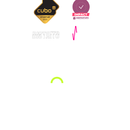
© Copyright – Allugg 2025. Todos os direitos reservados.