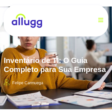
Inventário de TI: O Guia
Completo para Sua Empresa
Felipe Carmuega