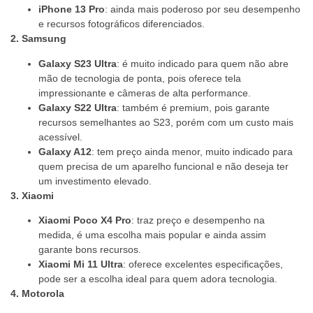
iPhone 13 Pro
: ainda mais poderoso por seu desempenho
e recursos fotográficos diferenciados.
2. Samsung
Galaxy S23 Ultra
: é muito indicado para quem não abre
mão de tecnologia de ponta, pois oferece tela
impressionante e câmeras de alta performance.
Galaxy S22 Ultra
: também é premium, pois garante
recursos semelhantes ao S23, porém com um custo mais
acessível.
Galaxy A12
: tem preço ainda menor, muito indicado para
quem precisa de um aparelho funcional e não deseja ter
um investimento elevado.
3. Xiaomi
Xiaomi Poco X4 Pro
: traz preço e desempenho na
medida, é uma escolha mais popular e ainda assim
garante bons recursos.
Xiaomi Mi 11 Ultra
: oferece excelentes especificações,
pode ser a escolha ideal para quem adora tecnologia.
4. Motorola