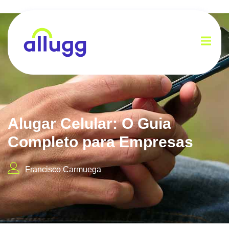
Alugar Celular: O Guia
Completo para Empresas
Francisco Carmuega