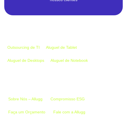
Empresa
Outsourcing de TI
Aluguel de Tablet
Aluguel de Desktops
Aluguel de Notebook
Links Importantes
Sobre Nós – Allugg
Compromisso ESG
Faça um Orçamento
Fale com a Allugg