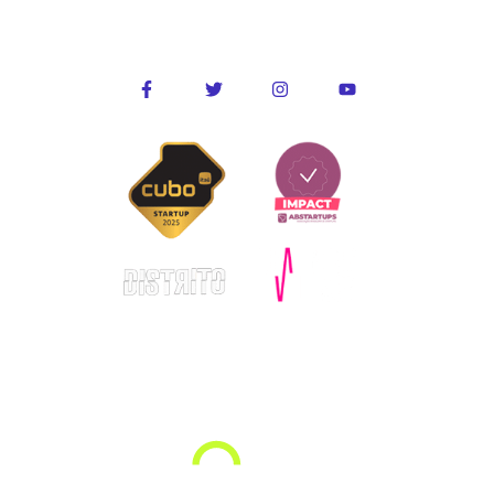
Conecte-se conosco