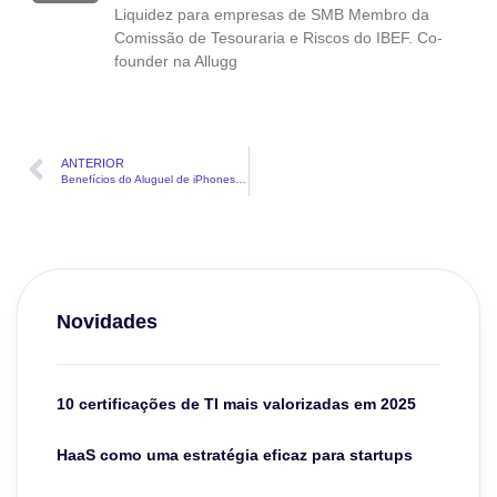
Liquidez para empresas de SMB Membro da
Comissão de Tesouraria e Riscos do IBEF. Co-
founder na Allugg
ANTERIOR
Benefícios do Aluguel de iPhones para Empresas: Economia e Flexibilidade
Novidades
10 certificações de TI mais valorizadas em 2025
HaaS como uma estratégia eficaz para startups