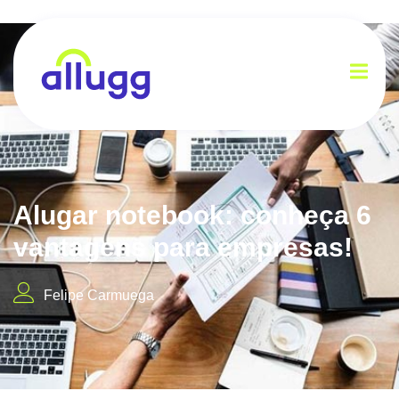
Alugar notebook: conheça 6
vantagens para empresas!
Felipe Carmuega