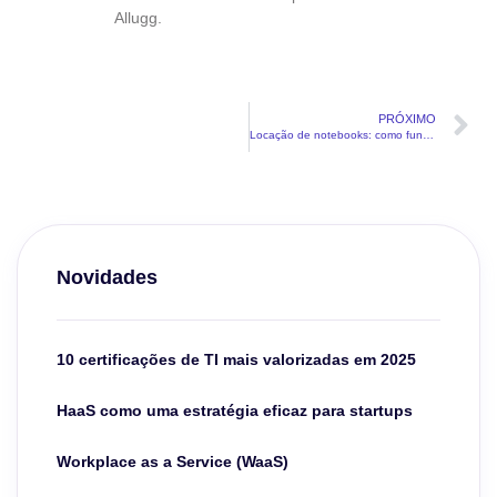
Allugg.
PRÓXIMO
Locação de notebooks: como funciona para todos os negócios?
Novidades
10 certificações de TI mais valorizadas em 2025
HaaS como uma estratégia eficaz para startups
Workplace as a Service (WaaS)