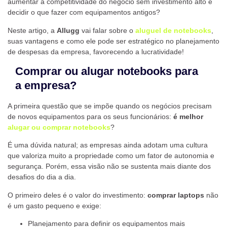
aumentar a competitividade do negócio sem investimento alto e
decidir o que fazer com equipamentos antigos?
Neste artigo, a
Allugg
vai falar sobre o
aluguel de notebooks
,
suas vantagens e como ele pode ser estratégico no planejamento
de despesas da empresa, favorecendo a lucratividade!
Comprar ou alugar notebooks para
a empresa?
A primeira questão que se impõe quando os negócios precisam
de novos equipamentos para os seus funcionários:
é melhor
alugar ou comprar notebooks
?
É uma dúvida natural; as empresas ainda adotam uma cultura
que valoriza muito a propriedade como um fator de autonomia e
segurança. Porém, essa visão não se sustenta mais diante dos
desafios do dia a dia.
O primeiro deles é o valor do investimento:
comprar laptops
não
é um gasto pequeno e exige:
Planejamento para definir os equipamentos mais