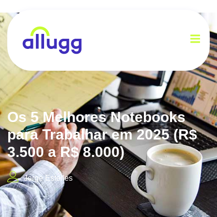
Os 5 Melhores Notebooks
para Trabalhar em 2025 (R$
3.500 a R$ 8.000)
Jorge Estelles