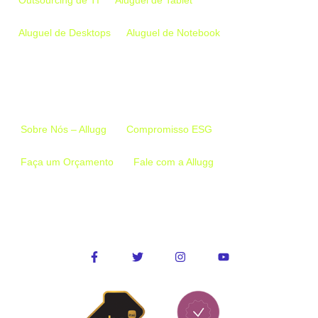
Aluguel de Desktops
Aluguel de Notebook
Links Importantes
Sobre Nós – Allugg
Compromisso ESG
Faça um Orçamento
Fale com a Allugg
Conecte-se conosco