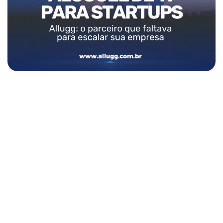
Pronto para transformar a TI
da sua empresa?
Solicite agora seu orçamento e descubra como a Allugg pode
impulsionar a tecnologia da sua empresa