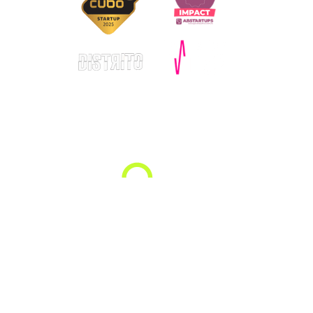
© Copyright – Allugg 2025. Todos os direitos reservados.