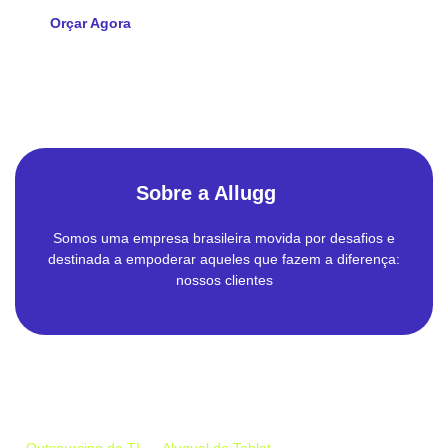
Orçar Agora
Sobre a Allugg
Somos uma empresa brasileira movida por desafios e
destinada a empoderar aqueles que fazem a diferença:
nossos clientes
Empresa
Outsourcing de TI
Aluguel de Tablet