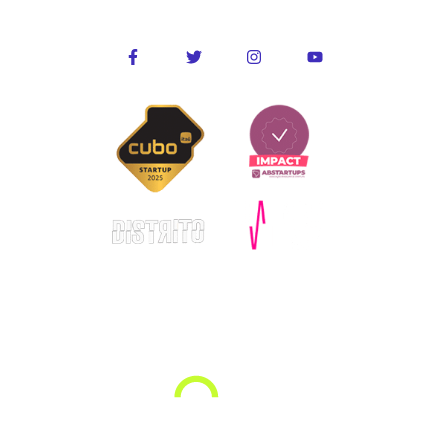
Conecte-se conosco