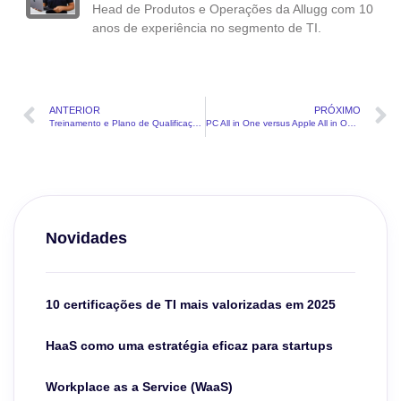
Head de Produtos e Operações da Allugg com 10
anos de experiência no segmento de TI.
ANTERIOR
PRÓXIMO
Treinamento e Plano de Qualificação da Equipe de TI: Como fazer de forma eficiente
PC All in One versus Apple All in One: Uma Batalha de Titãs Tecnológicos
Novidades
10 certificações de TI mais valorizadas em 2025
HaaS como uma estratégia eficaz para startups
Workplace as a Service (WaaS)