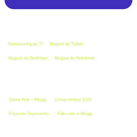
Empresa
Outsourcing de TI
Aluguel de Tablet
Aluguel de Desktops
Aluguel de Notebook
Links Importantes
Sobre Nós – Allugg
Compromisso ESG
Faça um Orçamento
Fale com a Allugg