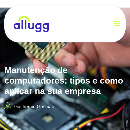
Manutenção de
computadores: tipos e como
aplicar na sua empresa
Guilherme Gusmão