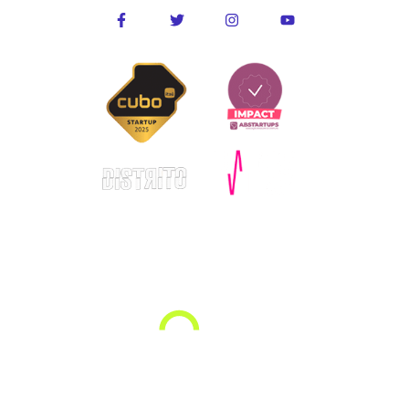
© Copyright – Allugg 2025. Todos os direitos reservados.