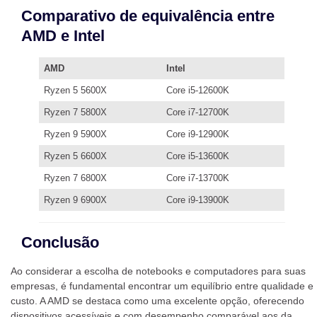
Comparativo de equivalência entre
AMD e Intel
AMD
Intel
Ryzen 5 5600X
Core i5-12600K
Ryzen 7 5800X
Core i7-12700K
Ryzen 9 5900X
Core i9-12900K
Ryzen 5 6600X
Core i5-13600K
Ryzen 7 6800X
Core i7-13700K
Ryzen 9 6900X
Core i9-13900K
Conclusão
Ao considerar a escolha de notebooks e computadores para suas
empresas, é fundamental encontrar um equilíbrio entre qualidade e
custo. A AMD se destaca como uma excelente opção, oferecendo
dispositivos acessíveis e com desempenho comparável aos da