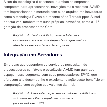
A corrida tecnológica é constante, e ambas as empresas
competem para apresentar as inovações mais recentes. A AMD
tem impressionado o mercado com suas arquiteturas inovadoras,
como a tecnologia Ryzen e a recente série Threadripper. A Intel,
por sua vez, também tem suas próprias inovações, como a 11ª
geração de processadores Core.
Key Point:
Tanto a AMD quanto a Intel são
inovadoras, e a escolha depende do que melhor
atende às necessidades da empresa.
Integração em Servidores
Empresas que dependem de servidores necessitam de
processadores confiáveis e escaláveis. A AMD tem ganhado
espaço nesse segmento com seus processadores EPYC, que
oferecem alto desempenho e excelente relação custo-benefício em
comparação com opções equivalentes da Intel.
Key Point:
Para integração em servidores, a AMD tem
sido uma escolha competitiva com seus
processadores EPYC.