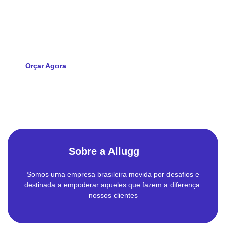
Solicite agora seu orçamento e descubra como a Allugg pode
impulsionar a tecnologia da sua empresa
Orçar Agora
Sobre a Allugg
Somos uma empresa brasileira movida por desafios e
destinada a empoderar aqueles que fazem a diferença:
nossos clientes