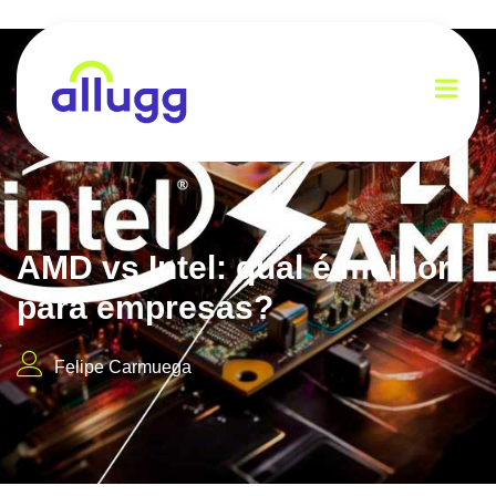
AMD vs Intel: qual é melhor
para empresas?
Felipe Carmuega