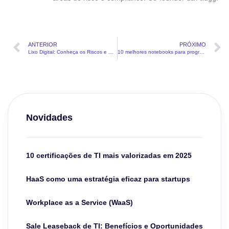
ANTERIOR
PRÓXIMO
Lixo Digital: Conheça os Riscos e Saiba como se Proteger
10 melhores notebooks para programar: guia definitivo
Novidades
10 certificações de TI mais valorizadas em 2025
HaaS como uma estratégia eficaz para startups
Workplace as a Service (WaaS)
Sale Leaseback de TI: Benefícios e Oportunidades