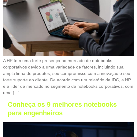
A HP tem uma forte presença no mercado de notebooks
corporativos devido a uma variedade de fatores, incluindo sua
ampla linha de produtos, seu compromisso com a inovação e seu
forte suporte ao cliente. De acordo com um relatório da IDC, a HP
é a líder de mercado no segmento de notebooks corporativos, com
uma […]
Conheça os 9 melhores notebooks
para engenheiros