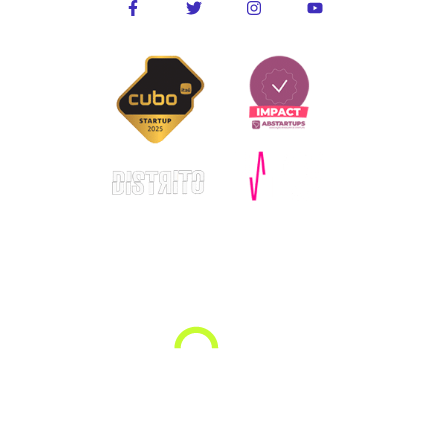
© Copyright – Allugg 2025. Todos os direitos reservados.