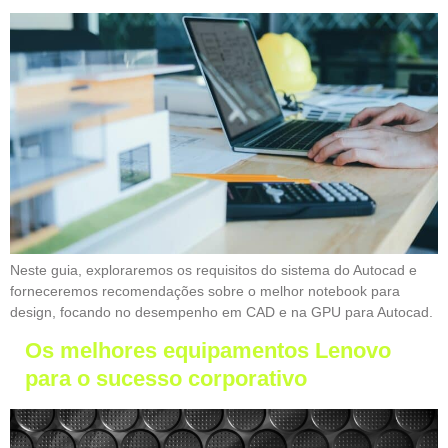
Neste guia, exploraremos os requisitos do sistema do Autocad e
forneceremos recomendações sobre o melhor notebook para
design, focando no desempenho em CAD e na GPU para Autocad.
Os melhores equipamentos Lenovo
para o sucesso corporativo