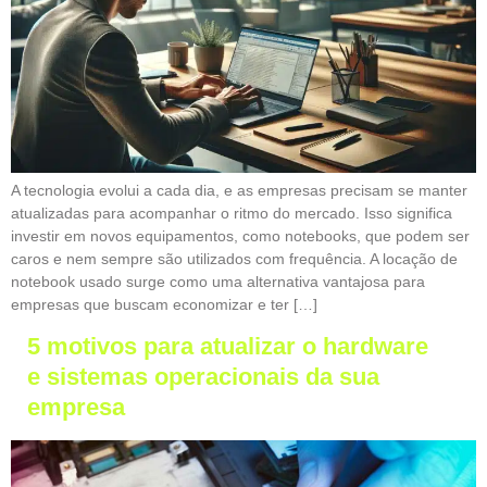
A tecnologia evolui a cada dia, e as empresas precisam se manter
atualizadas para acompanhar o ritmo do mercado. Isso significa
investir em novos equipamentos, como notebooks, que podem ser
caros e nem sempre são utilizados com frequência. A locação de
notebook usado surge como uma alternativa vantajosa para
empresas que buscam economizar e ter […]
5 motivos para atualizar o hardware
e sistemas operacionais da sua
empresa