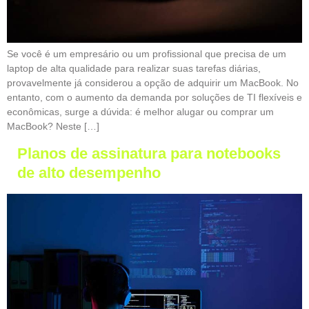
Se você é um empresário ou um profissional que precisa de um
laptop de alta qualidade para realizar suas tarefas diárias,
provavelmente já considerou a opção de adquirir um MacBook. No
entanto, com o aumento da demanda por soluções de TI flexíveis e
econômicas, surge a dúvida: é melhor alugar ou comprar um
MacBook? Neste […]
Planos de assinatura para notebooks
de alto desempenho