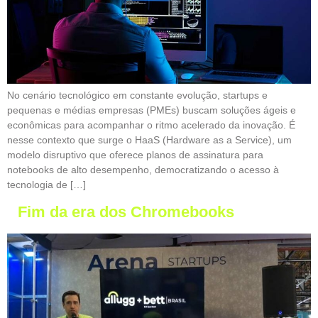
No cenário tecnológico em constante evolução, startups e
pequenas e médias empresas (PMEs) buscam soluções ágeis e
econômicas para acompanhar o ritmo acelerado da inovação. É
nesse contexto que surge o HaaS (Hardware as a Service), um
modelo disruptivo que oferece planos de assinatura para
notebooks de alto desempenho, democratizando o acesso à
tecnologia de […]
Fim da era dos Chromebooks