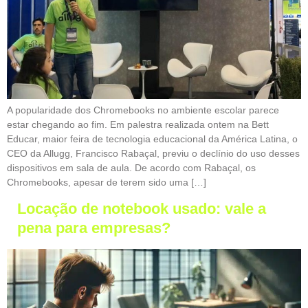
A popularidade dos Chromebooks no ambiente escolar parece
estar chegando ao fim. Em palestra realizada ontem na Bett
Educar, maior feira de tecnologia educacional da América Latina, o
CEO da Allugg, Francisco Rabaçal, previu o declínio do uso desses
dispositivos em sala de aula. De acordo com Rabaçal, os
Chromebooks, apesar de terem sido uma […]
Locação de notebook usado: vale a
pena para empresas?