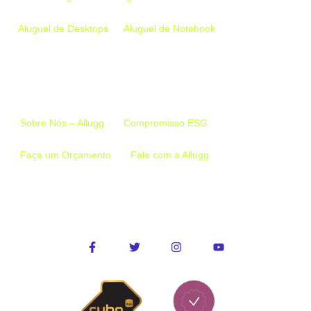
Aluguel de Desktops
Aluguel de Notebook
Links Importantes
Sobre Nós – Allugg
Compromisso ESG
Faça um Orçamento
Fale com a Allugg
Conecte-se conosco