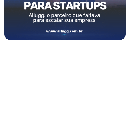
Pronto para transformar a TI
da sua empresa?
Solicite agora seu orçamento e descubra como a Allugg pode
impulsionar a tecnologia da sua empresa