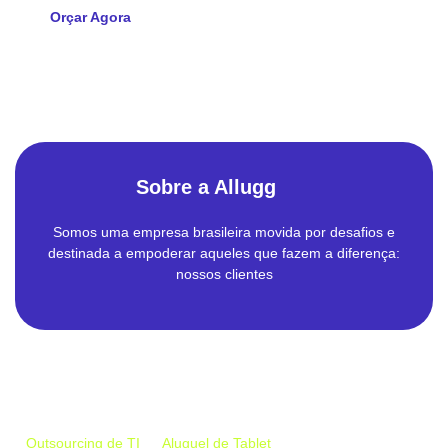
Orçar Agora
Sobre a Allugg
Somos uma empresa brasileira movida por desafios e
destinada a empoderar aqueles que fazem a diferença:
nossos clientes
Empresa
Outsourcing de TI
Aluguel de Tablet