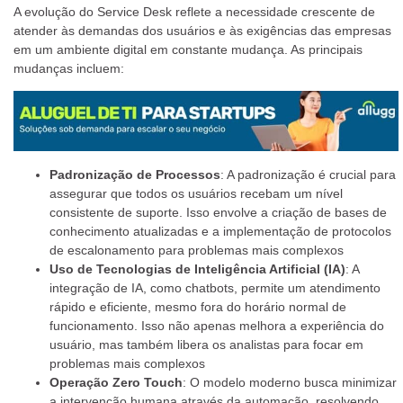
A evolução do Service Desk reflete a necessidade crescente de
atender às demandas dos usuários e às exigências das empresas
em um ambiente digital em constante mudança. As principais
mudanças incluem:
Padronização de Processos
: A padronização é crucial para
assegurar que todos os usuários recebam um nível
consistente de suporte. Isso envolve a criação de bases de
conhecimento atualizadas e a implementação de protocolos
de escalonamento para problemas mais complexos
Uso de Tecnologias de Inteligência Artificial (IA)
: A
integração de IA, como chatbots, permite um atendimento
rápido e eficiente, mesmo fora do horário normal de
funcionamento. Isso não apenas melhora a experiência do
usuário, mas também libera os analistas para focar em
problemas mais complexos
Operação Zero Touch
: O modelo moderno busca minimizar
a intervenção humana através da automação, resolvendo