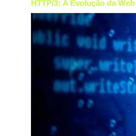
HTTP/3: A Evolução da Web 