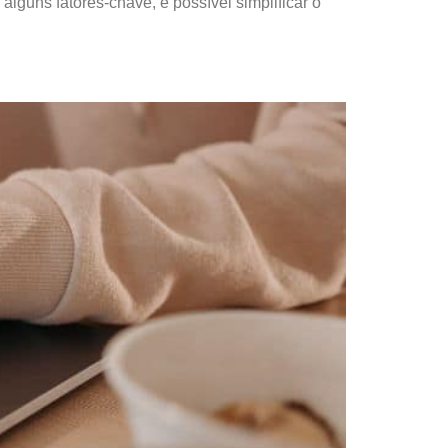
lguns fatores-chave, é possível simplificar o