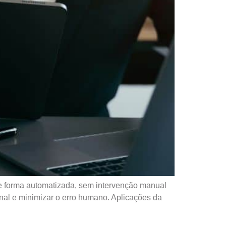
de forma automatizada, sem intervenção manual
onal e minimizar o erro humano. Aplicações da