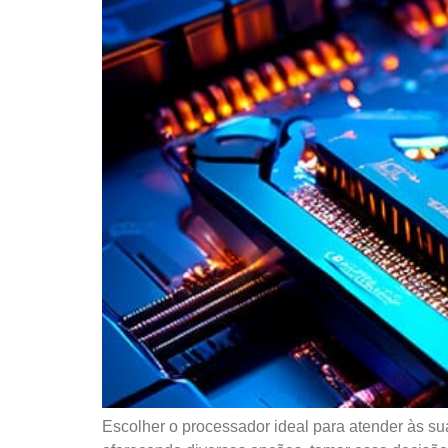
Escolher o processador ideal para atender às s