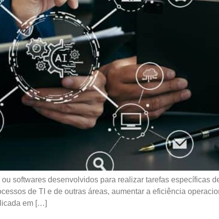
u softwares desenvolvidos para realizar tarefas específicas 
rocessos de TI e de outras áreas, aumentar a eficiência operaci
licada em […]