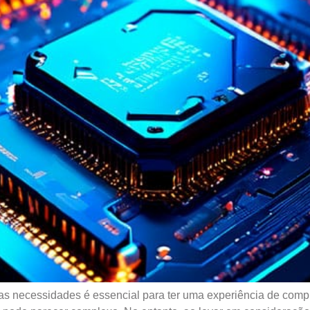
uas necessidades é essencial para ter uma experiência de com