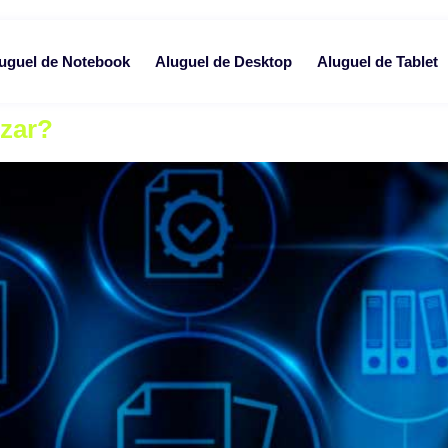
uguel de Notebook
Aluguel de Desktop
Aluguel de Tablet
nos mensais para locação de equipamentos de TI para empresa
izar?