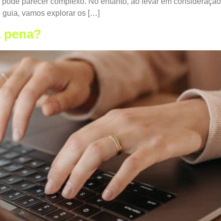
pode parecer complexo. No entanto, ao levar em consideração a
 guia, vamos explorar os […]
a pena?