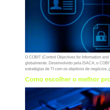
O COBIT (Control Objectives for Information an
globalmente. Desenvolvido pela ISACA, o COBIT 
estratégias de TI com os objetivos de negócios, 
Como escolher o melhor pro