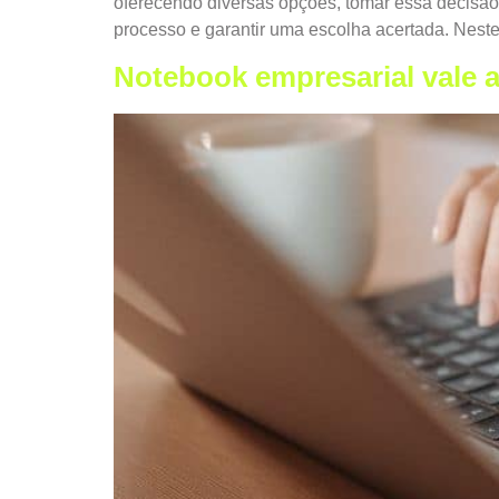
oferecendo diversas opções, tomar essa decisão 
processo e garantir uma escolha acertada. Neste
Notebook empresarial vale 