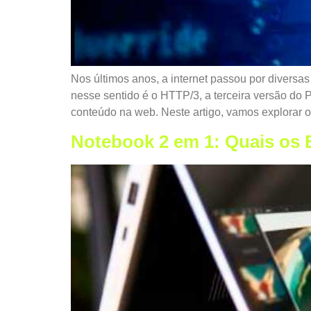
Nos últimos anos, a internet passou por diversa
nesse sentido é o HTTP/3, a terceira versão do
conteúdo na web. Neste artigo, vamos explorar 
Notebook 2 em 1: Quais os 