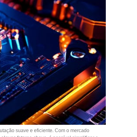
putação suave e eficiente. Com o mercado