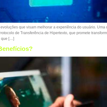
s evoluções que visam melhorar a experiência do usuário. Uma d
 Protocolo de Transferência de Hipertexto, que promete trans
o que […]
Benefícios?