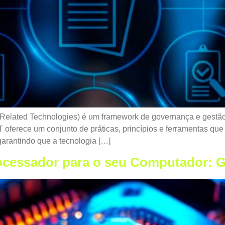
d Related Technologies) é um framework de governança e gestão
oferece um conjunto de práticas, princípios e ferramentas que
garantindo que a tecnologia […]
cessador para o seu Computador: Gu