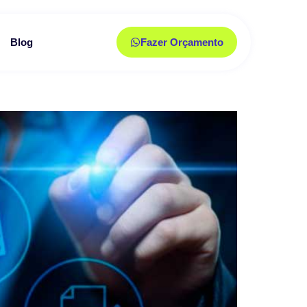
Blog
Fazer Orçamento
s.